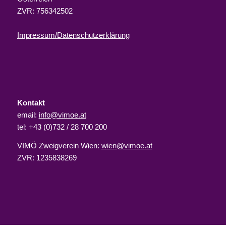
ZVR: 756342502
Impressum/Datenschutzerklärung
Kontakt
email:
info@vimoe.at
tel: +43 (0)732 / 28 700 200
VIMÖ Zweigverein Wien:
wien@vimoe.at
ZVR: 1235838269