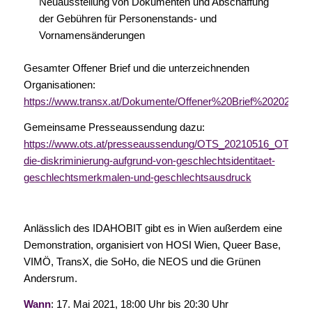
Neuausstellung von Dokumenten und Abschaffung
der Gebühren für Personenstands- und
Vornamensänderungen
Gesamter Offener Brief und die unterzeichnenden
Organisationen:
https://www.transx.at/Dokumente/Offener%20Brief%202021.05.
Gemeinsame Presseaussendung dazu:
https://www.ots.at/presseaussendung/OTS_20210516_OTS002
die-diskriminierung-aufgrund-von-geschlechtsidentitaet-
geschlechtsmerkmalen-und-geschlechtsausdruck
Anlässlich des IDAHOBIT gibt es in Wien außerdem eine
Demonstration, organisiert von HOSI Wien, Queer Base,
VIMÖ, TransX, die SoHo, die NEOS und die Grünen
Andersrum.
Wann
: 17. Mai 2021, 18:00 Uhr bis 20:30 Uhr