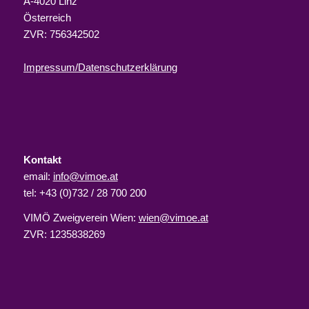
A-4020 Linz
Österreich
ZVR: 756342502
Impressum/Datenschutzerklärung
Kontakt
email:
info@vimoe.at
tel: +43 (0)732 / 28 700 200
VIMÖ Zweigverein Wien:
wien@vimoe.at
ZVR: 1235838269