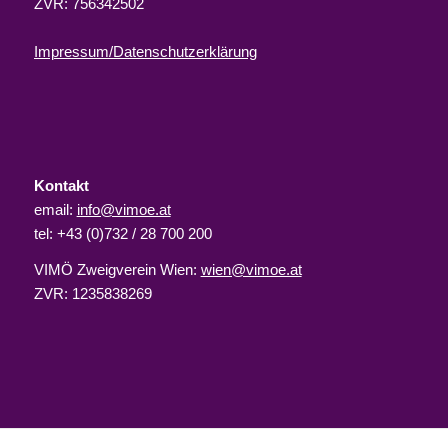
ZVR: 756342502
Impressum/Datenschutzerklärung
Kontakt
email:
info@vimoe.at
tel: +43 (0)732 / 28 700 200
VIMÖ Zweigverein Wien:
wien@vimoe.at
ZVR: 1235838269