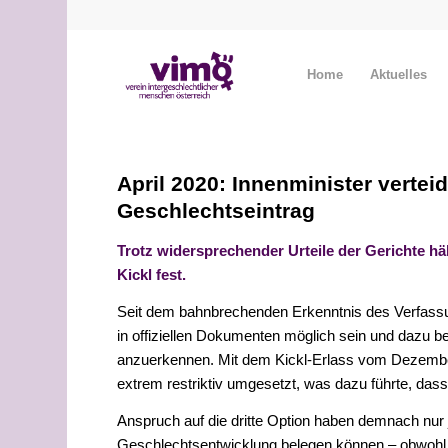
Home
Aktuelles
April 2020: Innenminister vertei
Geschlechtseintrag
Trotz widersprechender Urteile der Gerichte h
Kickl fest.
Seit dem bahnbrechenden Erkenntnis des Verfassung
in offiziellen Dokumenten möglich sein und dazu be
anzuerkennen. Mit dem Kickl-Erlass vom Dezember
extrem restriktiv umgesetzt, was dazu führte, da
Anspruch auf die dritte Option haben demnach nur 
Geschlechtsentwicklung belegen können – obwohl d