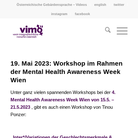
Österreichische Gebärdensprache – Videos
english
twitter
instagram
facebook
19. Mai 2023: Workshop im Rahmen
der Mental Health Awareness Week
Wien
Unter ganz vielen spannenden Workshops bei der
4.
Mental Health Awareness Week Wien von 15.5. –
21.5.2023
, gibt es auch einen Workshop von Tinou
Ponzer:
„Inter*/Variationen der Geschlechtsmerkmale &