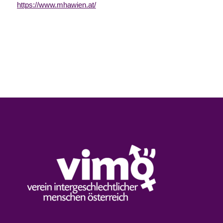
https://www.mhawien.at/