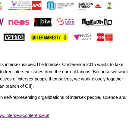
scuss intersex issues.The Intersex Conference 2015 wants to take
nd to free intersex issues from the current taboos. Because we want
ectives of intersex people themselves, we work closely together
n branch of OII).
en self-representing organizations of intersex people, science and
w.intersex-conference.at