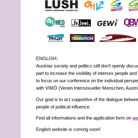
ENGLISH:
Austrias society and politics still don’t openly di
part to increase the visibility of intersex people a
to focus on our conference on the individual persp
with VIMÖ (Verein Intersexueller Menschen, Austria
Our goal is to act supportive of the dialogue betwe
people of political influence.
Find all informations and the application form on
ww
English website is coming soon!