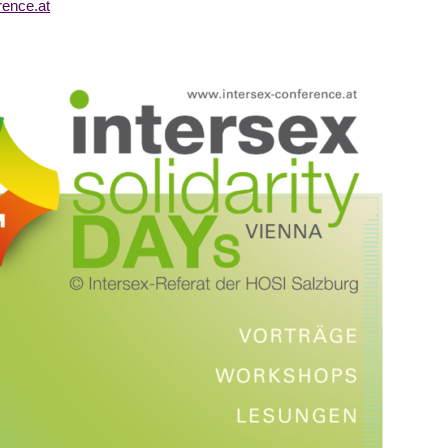
rence.at