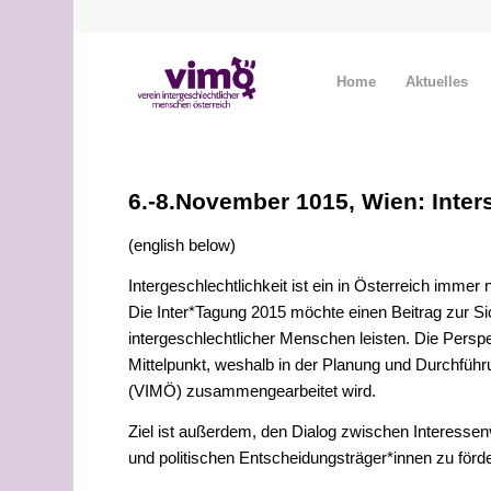
Home
Aktuelles
6.-8.November 1015, Wien: Inter
(english below)
Intergeschlechtlichkeit ist ein in Österreich immer
Die Inter*Tagung 2015 möchte einen Beitrag zur Si
intergeschlechtlicher Menschen leisten. Die Persp
Mittelpunkt, weshalb in der Planung und Durchführ
(VIMÖ) zusammengearbeitet wird.
Ziel ist außerdem, den Dialog zwischen Interesse
und politischen Entscheidungsträger*innen zu förd