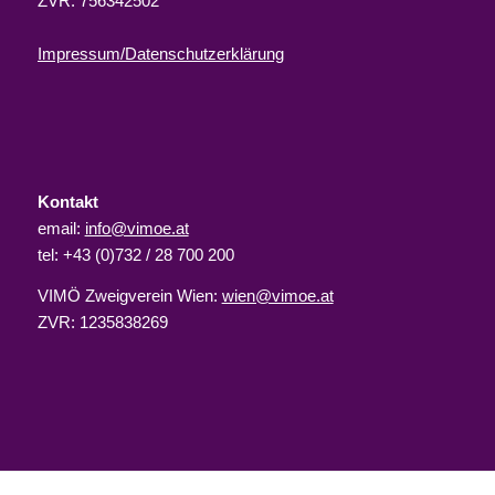
ZVR: 756342502
Impressum/Datenschutzerklärung
Kontakt
email:
info@vimoe.at
tel: +43 (0)732 / 28 700 200
VIMÖ Zweigverein Wien:
wien@vimoe.at
ZVR: 1235838269