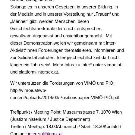
Solange es in unseren Gesetzen, in unserer Bildung, in
der Medizin und in unserer Vorstellung nur „Frauen“ und
„Männer“ gibt, werden Menschen, deren
Geschlechtsmerkmale dem nicht entsprechen,
gewaltsam angepasst und unsichtbar gemacht. Mit
dieser Demonstration wollen wir gemeinsam mit Inter-
Aktivist*innen Forderungen thematisieren, informieren und
zur Solidarität aufrufen. Intergeschlechtlichkeit darf nicht
länger ein Tabu sein! Mehr Infos zu Inter* unter vimoe.at
und plattform-intersex.at.
Wir untersützen die Forderungen von VIMÖ und PIÖ:
http://vimoe.at/wp-
content/uploads/2014/03/Positionspapier-VIMÖ-PIÖ.pdf
Treffpunkt / Meeting Point: Museumstrasse 7, 1070 Wien
(Justizministerium / Justice Department)
Treffen / Meet-up: 18:00Abmarsch / Start: 18:30Kontakt /
Contact:
inter-soli@gmx.at