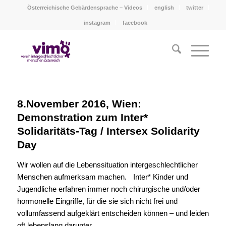
Österreichische Gebärdensprache – Videos
english
twitter
instagram
facebook
8.November 2016, Wien:
Demonstration zum Inter*
Solidaritäts-Tag / Intersex Solidarity
Day
Wir wollen auf die Lebenssituation intergeschlechtlicher
Menschen aufmerksam machen. Inter* Kinder und
Jugendliche erfahren immer noch chirurgische und/oder
hormonelle Eingriffe, für die sie sich nicht frei und
vollumfassend aufgeklärt entscheiden können – und leiden
oft lebenslang darunter.