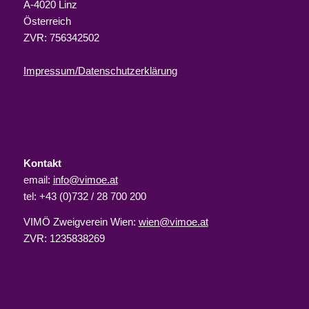
A-4020 Linz
Österreich
ZVR: 756342502
Impressum/Datenschutzerklärung
Kontakt
email:
info@vimoe.at
tel: +43 (0)732 / 28 700 200
VIMÖ Zweigverein Wien:
wien@vimoe.at
ZVR: 1235838269