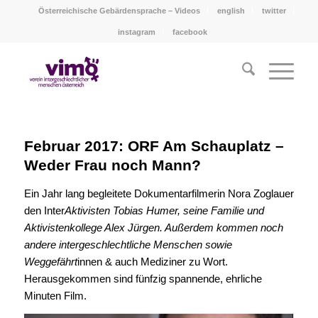
Österreichische Gebärdensprache – Videos
english
twitter
instagram
facebook
Februar 2017: ORF Am Schauplatz –
Weder Frau noch Mann?
Ein Jahr lang begleitete Dokumentarfilmerin Nora Zoglauer
den Inter
Aktivisten Tobias Humer, seine Familie und
Aktivistenkollege Alex Jürgen. Außerdem kommen noch
andere intergeschlechtliche Menschen sowie
Weggefährt
innen & auch Mediziner zu Wort.
Herausgekommen sind fünfzig spannende, ehrliche
Minuten Film.