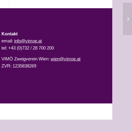
18
In
Kontakt
email:
info@vimoe.at
tel: +43 (0)732 / 28 700 200
VIMÖ Zweigverein Wien:
wien@vimoe.at
ZVR: 1235838269