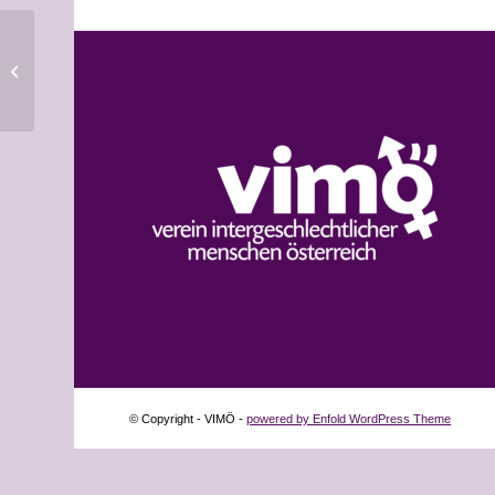
13. Dezember 2017, Wien:
Inter*Stammtisch
© Copyright - VIMÖ -
powered by Enfold WordPress Theme