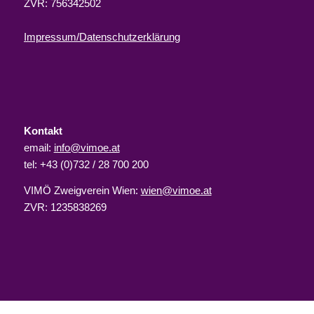
ZVR: 756342502
Impressum/Datenschutzerklärung
Kontakt
email:
info@vimoe.at
tel: +43 (0)732 / 28 700 200
VIMÖ Zweigverein Wien:
wien@vimoe.at
ZVR: 1235838269