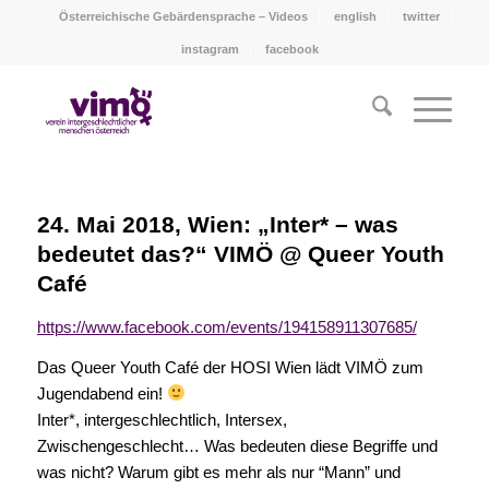
Österreichische Gebärdensprache – Videos
english
twitter
instagram
facebook
24. Mai 2018, Wien: „Inter* – was
bedeutet das?“ VIMÖ @ Queer Youth
Café
https://www.facebook.com/events/194158911307685/
Das Queer Youth Café der HOSI Wien lädt VIMÖ zum
Jugendabend ein!
Inter*, intergeschlechtlich, Intersex,
Zwischengeschlecht… Was bedeuten diese Begriffe und
was nicht? Warum gibt es mehr als nur “Mann” und