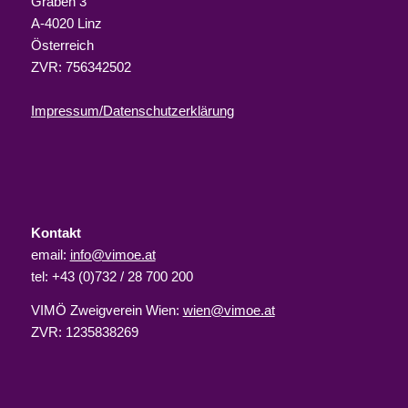
Graben 3
A-4020 Linz
Österreich
ZVR: 756342502
Impressum/Datenschutzerklärung
Kontakt
email:
info@vimoe.at
tel: +43 (0)732 / 28 700 200
VIMÖ Zweigverein Wien:
wien@vimoe.at
ZVR: 1235838269