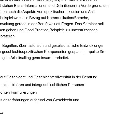
st stehen Basis-Informationen und Definitionen im Vordergrund, um
ten auch die Aspekte von spezifischer Inklusion und Anti-
h beispielsweise in Bezug auf Kommunikation/Sprache,
altung gerade in der Berufswelt oft Fragen. Das Seminar soll
issen geben und Good Practice-Beispiele zu unterstützenden
rstellen.
 Begriffen, über historisch und gesellschaftliche Entwicklungen
ren geschlechtsspezifischen Komponenten gespannt, Impulse für
ng im Arbeitsalltag gemeinsam erarbeitet.
auf Geschlecht und Geschlechterdiversität in der Beratung
, nicht-binären und intergeschlechtlichen Personen
echten Formulierungen
klusionserfahrungen aufgrund von Geschlecht und
gt.