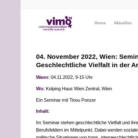
Home
Aktuelles
04. November 2022, Wien: Semi
Geschlechtliche Vielfalt in der A
Wann:
04.11.2022, 9-15 Uhr
Wo:
Kolping Haus Wien Zentral, Wien
Ein Seminar mit Tinou Ponzer
Inhalt:
Im Seminar stehen geschlechtliche Vielfalt und ihr
Berufsfeldern im Mittelpunkt. Dabei werden sozial
politische Situationen von trans, intergeschlechtli