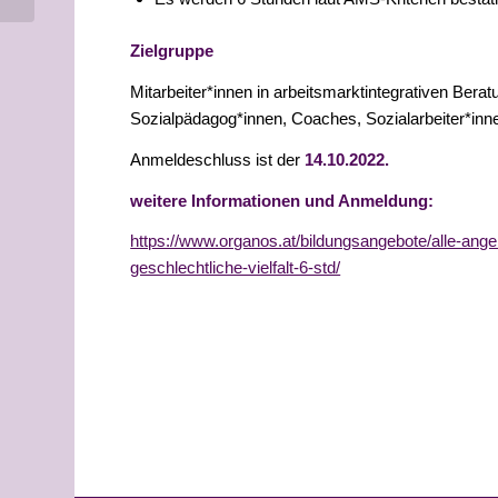
Zielgruppe
Mitarbeiter*innen in arbeitsmarktintegrativen Bera
Sozialpädagog*innen, Coaches, Sozialarbeiter*inn
Anmeldeschluss ist der
14.10.2022.
weitere Informationen und Anmeldung:
https://www.organos.at/bildungsangebote/alle-an
geschlechtliche-vielfalt-6-std/