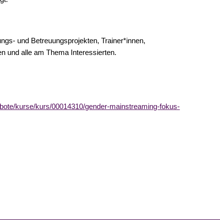
tungs- und Betreuungsprojekten, Trainer*innen,
en und alle am Thema Interessierten.
gebote/kurse/kurs/00014310/gender-mainstreaming-fokus-