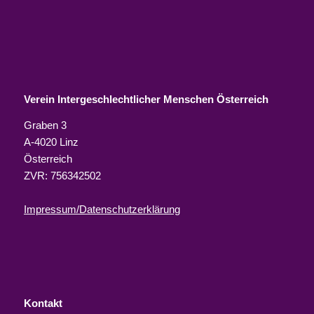
Verein Intergeschlechtlicher Menschen Österreich
Graben 3
A-4020 Linz
Österreich
ZVR: 756342502
Impressum/Datenschutzerklärung
Kontakt