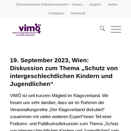
Österreichische Gebärdensprache – Videos
english
twitter
instagram
facebook
19. September 2023, Wien:
Diskussion zum Thema „Schutz von
intergeschlechtlichen Kindern und
Jugendlichen“
VIMÖ ist seit kurzem Mitglied im Klagsverband. Wir
freuen uns sehr darüber, dass wir im Rahmen der
Veranstaltungsreihe „Der Klagsverband diskutiert“
zusammen mit vielen weiteren Expert*innen Teil einer
Podiums- und Publikumsdiskussion zum Thema „Schutz
von intergeschlechtlichen Kindern und Jugendlichen“ sein