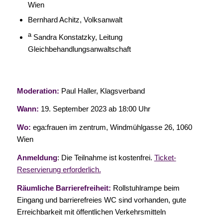
Wien
Bernhard Achitz, Volksanwalt
a
Sandra Konstatzky, Leitung
Gleichbehandlungsanwaltschaft
Moderation:
Paul Haller, Klagsverband
Wann:
19. September 2023 ab 18:00 Uhr
Wo:
ega:frauen im zentrum, Windmühlgasse 26, 1060
Wien
Anmeldung
: Die Teilnahme ist kostenfrei.
Ticket-
Reservierung erforderlich.
Räumliche Barrierefreiheit:
Rollstuhlrampe beim
Eingang und barrierefreies WC sind vorhanden, gute
Erreichbarkeit mit öffentlichen Verkehrsmitteln