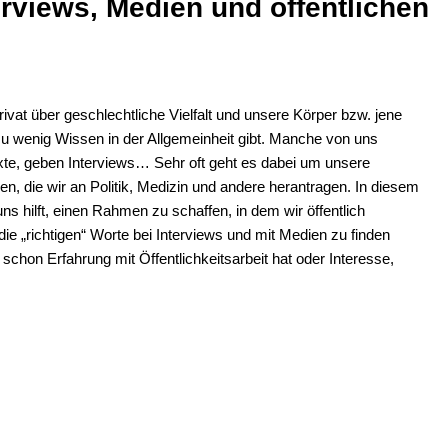
erviews, Medien und öffentlichen
rivat über geschlechtliche Vielfalt und unsere Körper bzw. jene
zu wenig Wissen in der Allgemeinheit gibt. Manche von uns
te, geben Interviews… Sehr oft geht es dabei um unsere
n, die wir an Politik, Medizin und andere herantragen. In diesem
 hilft, einen Rahmen zu schaffen, in dem wir öffentlich
e „richtigen“ Worte bei Interviews und mit Medien zu finden
hon Erfahrung mit Öffentlichkeitsarbeit hat oder Interesse,