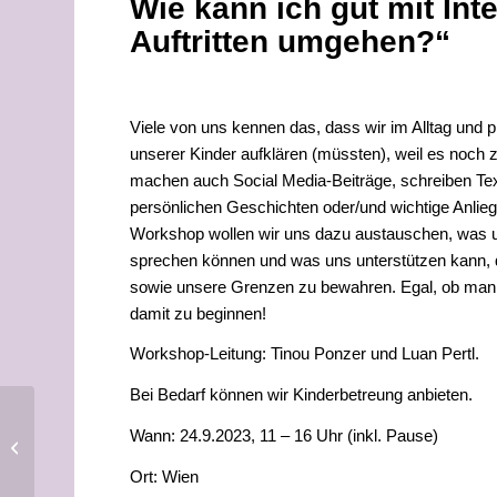
Wie kann ich gut mit Int
Auftritten umgehen?“
Viele von uns kennen das, dass wir im Alltag und p
unserer Kinder aufklären (müssten), weil es noch 
machen auch Social Media-Beiträge, schreiben Tex
persönlichen Geschichten oder/und wichtige Anliege
Workshop wollen wir uns dazu austauschen, was uns
sprechen können und was uns unterstützen kann, di
sowie unsere Grenzen zu bewahren. Egal, ob man sc
damit zu beginnen!
Workshop-Leitung: Tinou Ponzer und Luan Pertl.
Bei Bedarf können wir Kinderbetreung anbieten.
Wann: 24.9.2023, 11 – 16 Uhr (inkl. Pause)
23. September 2023, Wien:
Community-Workshop
Ort: Wien