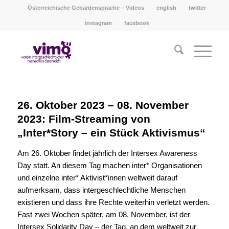
Österreichische Gebärdensprache – Videos
english
twitter
instagram
facebook
26. Oktober 2023 – 08. November
2023: Film-Streaming von
„Inter*Story – ein Stück Aktivismus“
Am 26. Oktober findet jährlich der Intersex Awareness
Day statt. An diesem Tag machen inter* Organisationen
und einzelne inter* Aktivist*innen weltweit darauf
aufmerksam, dass intergeschlechtliche Menschen
existieren und dass ihre Rechte weiterhin verletzt werden.
Fast zwei Wochen später, am 08. November, ist der
Intersex Solidarity Day – der Tag, an dem weltweit zur