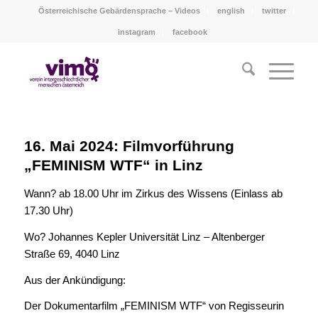
Österreichische Gebärdensprache – Videos
english
twitter
instagram
facebook
16. Mai 2024: Filmvorführung
„FEMINISM WTF“ in Linz
Wann? ab 18.00 Uhr im Zirkus des Wissens (Einlass ab
17.30 Uhr)
Wo? Johannes Kepler Universität Linz – Altenberger
Straße 69, 4040 Linz
Aus der Ankündigung:
Der Dokumentarfilm „FEMINISM WTF“ von Regisseurin