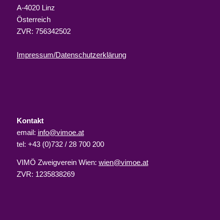
A-4020 Linz
Österreich
ZVR: 756342502
Impressum/Datenschutzerklärung
Kontakt
email:
info@vimoe.at
tel: +43 (0)732 / 28 700 200
VIMÖ Zweigverein Wien:
wien@vimoe.at
ZVR: 1235838269