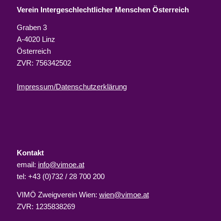
Verein Intergeschlechtlicher Menschen Österreich
Graben 3
A-4020 Linz
Österreich
ZVR: 756342502
Impressum/Datenschutzerklärung
Kontakt
email:
info@vimoe.at
tel: +43 (0)732 / 28 700 200
VIMÖ Zweigverein Wien:
wien@vimoe.at
ZVR: 1235838269