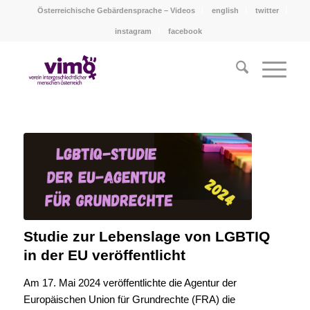
Österreichische Gebärdensprache – Videos
english
twitter
instagram
facebook
Studie zur Lebenslage von LGBTIQ
in der EU veröffentlicht
Am 17. Mai 2024 veröffentlichte die Agentur der
Europäischen Union für Grundrechte (FRA) die