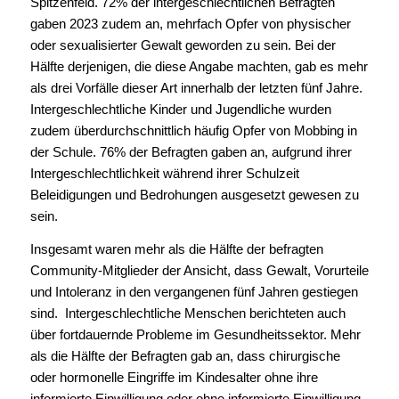
Spitzenfeld. 72% der intergeschlechtlichen Befragten
gaben 2023 zudem an, mehrfach Opfer von physischer
oder sexualisierter Gewalt geworden zu sein. Bei der
Hälfte derjenigen, die diese Angabe machten, gab es mehr
als drei Vorfälle dieser Art innerhalb der letzten fünf Jahre.
Intergeschlechtliche Kinder und Jugendliche wurden
zudem überdurchschnittlich häufig Opfer von Mobbing in
der Schule. 76% der Befragten gaben an, aufgrund ihrer
Intergeschlechtlichkeit während ihrer Schulzeit
Beleidigungen und Bedrohungen ausgesetzt gewesen zu
sein.
Insgesamt waren mehr als die Hälfte der befragten
Community-Mitglieder der Ansicht, dass Gewalt, Vorurteile
und Intoleranz in den vergangenen fünf Jahren gestiegen
sind. Intergeschlechtliche Menschen berichteten auch
über fortdauernde Probleme im Gesundheitssektor. Mehr
als die Hälfte der Befragten gab an, dass chirurgische
oder hormonelle Eingriffe im Kindesalter ohne ihre
informierte Einwilligung oder ohne informierte Einwilligung