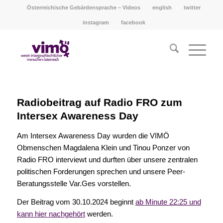
Österreichische Gebärdensprache – Videos
english
twitter
instagram
facebook
Radiobeitrag auf Radio FRO zum
Intersex Awareness Day
Am Intersex Awareness Day wurden die VIMÖ
Obmenschen Magdalena Klein und Tinou Ponzer von
Radio FRO interviewt und durften über unsere zentralen
politischen Forderungen sprechen und unsere Peer-
Beratungsstelle Var.Ges vorstellen.
Der Beitrag vom 30.10.2024 beginnt
ab Minute 22:25 und
kann hier nachgehört
werden.