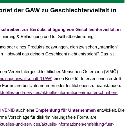
ief der GAW zu Geschlechtervielfalt in
schreiben zur Berücksichtigung von Geschlechtervielfalt in
minierung & Belästigung und für Selbstbestimmung:
stung oder eines Produkts gezwungen, dich zwischen „männlich“
den – obwohl das deinem Geschlecht nicht entspricht? Das ist
ionen Verein Intergeschlechtlicher Menschen Österreich (VIMÖ)
ndlungsanwaltschaft (GAW)
einen Brief für Interventionen erstellt.
nde Formulare bei Unternehmen oder Institutionen zu beanstanden:
ktuelles-und-services/aktuelle-informationen/musterschreiben-
d
VENIB
auch eine
Empfehlung für Unternehmen
entwickelt. Die
me Vorschläge für diskriminierungsfreie Formulare:
ktuelles-und-services/aktuelle-informationen/emfehlung-fuer-