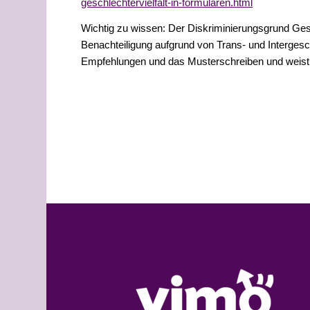
geschlechtervielfalt-in-formularen.html
Wichtig zu wissen: Der Diskriminierungsgrund Ges
Benachteiligung aufgrund von Trans- und Intergesch
Empfehlungen und das Musterschreiben und weist 