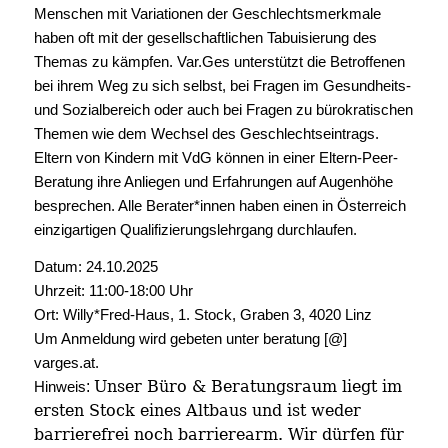
Menschen mit Variationen der Geschlechtsmerkmale
haben oft mit der gesellschaftlichen Tabuisierung des
Themas zu kämpfen. Var.Ges unterstützt die Betroffenen
bei ihrem Weg zu sich selbst, bei Fragen im Gesundheits-
und Sozialbereich oder auch bei Fragen zu bürokratischen
Themen wie dem Wechsel des Geschlechtseintrags.
Eltern von Kindern mit VdG können in einer Eltern-Peer-
Beratung ihre Anliegen und Erfahrungen auf Augenhöhe
besprechen. Alle Berater
*innen haben einen in Österreich
einzigartigen Qualifizierungslehrgang durchlaufen.
Datum: 24.10.2025
Uhrzeit: 11:00-18:00 Uhr
Ort: Willy*Fred-Haus, 1. Stock, Graben 3, 4020 Linz
Um Anmeldung wird gebeten unter beratung [@]
varges.at.
Unser Büro & Beratungsraum liegt im
Hinweis
:
ersten Stock eines Altbaus und ist weder
barrierefrei noch barrierearm. Wir dürfen für