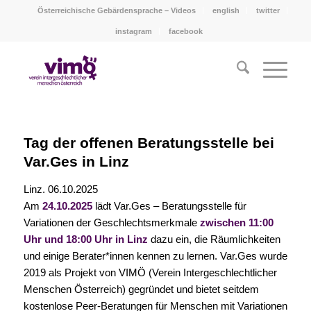
Österreichische Gebärdensprache – Videos
english
twitter
instagram
facebook
Tag der offenen Beratungsstelle bei
Var.Ges in Linz
Linz. 06.10.2025
Am
24.10.2025
lädt Var.Ges – Beratungsstelle für
Variationen der Geschlechtsmerkmale
zwischen 11:00
Uhr und 18:00 Uhr in Linz
dazu ein, die Räumlichkeiten
und einige Berater*innen kennen zu lernen. Var.Ges wurde
2019 als Projekt von VIMÖ (Verein Intergeschlechtlicher
Menschen Österreich) gegründet und bietet seitdem
kostenlose Peer-Beratungen für Menschen mit Variationen