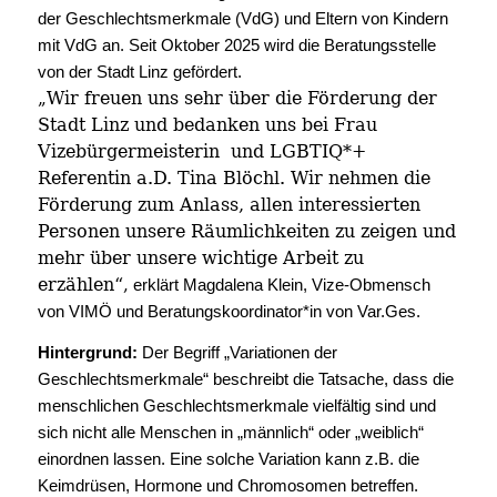
der Geschlechtsmerkmale (VdG) und Eltern von Kindern
mit VdG an. Seit Oktober 2025 wird die Beratungsstelle
von der Stadt Linz gefördert.
Wir freuen uns sehr über die Förderung der
„
Stadt Linz und bedanken uns bei Frau
Vizebürgermeisterin und LGBTIQ*+
Referentin a.D. Tina Blöchl. Wir nehmen die
Förderung zum Anlass, allen interessierten
Personen unsere Räumlichkeiten zu zeigen und
mehr über unsere wichtige Arbeit zu
erzählen“
,
erklärt Magdalena Klein, Vize-Obmensch
von VIMÖ und Beratungskoordinator*in von Var.Ges.
Hintergrund:
Der Begriff „Variationen der
Geschlechtsmerkmale“ beschreibt die Tatsache, dass die
menschlichen Geschlechtsmerkmale vielfältig sind und
sich nicht alle Menschen in „männlich“ oder „weiblich“
einordnen lassen. Eine solche Variation kann z.B. die
Keimdrüsen, Hormone und Chromosomen betreffen.