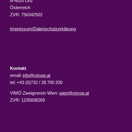
A-4020 Linz
Österreich
ZVR: 756342502
Impressum/Datenschutzerklärung
Kontakt
email:
info@vimoe.at
tel: +43 (0)732 / 28 700 200
VIMÖ Zweigverein Wien:
wien@vimoe.at
ZVR: 1235838269