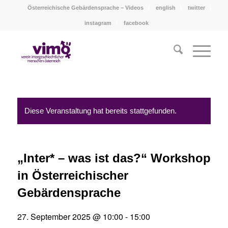
Österreichische Gebärdensprache – Videos
english
twitter
instagram
facebook
Diese Veranstaltung hat bereits stattgefunden.
„Inter* – was ist das?“ Workshop
in Österreichischer
Gebärdensprache
27. September 2025 @ 10:00
-
15:00