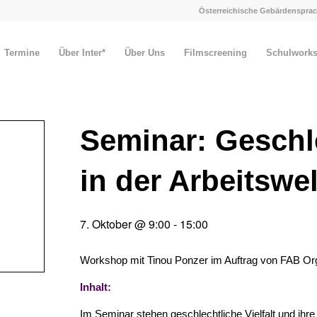
Österreichische Gebärdensprac
Termine
Über Inter*
Über Uns
Filmscreening
Schulwork
Seminar: Geschle
in der Arbeitswel
7. Oktober @ 9:00
-
15:00
Workshop mit Tinou Ponzer im Auftrag von FAB Or
Inhalt:
Im Seminar stehen geschlechtliche Vielfalt und ihr