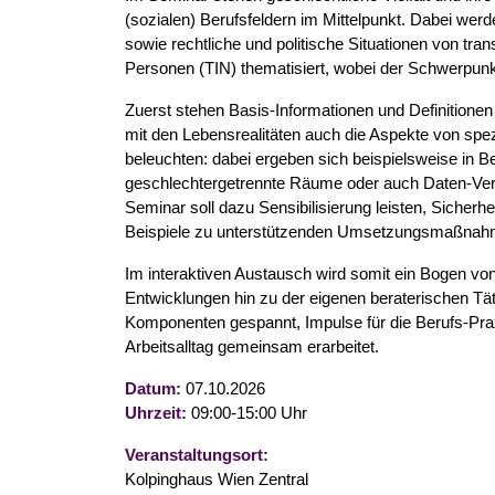
(sozialen) Berufsfeldern im Mittelpunkt. Dabei wer
sowie rechtliche und politische Situationen von tran
Personen (TIN) thematisiert, wobei der Schwerpunkt 
Zuerst stehen Basis-Informationen und Definition
mit den Lebensrealitäten auch die Aspekte von spez
beleuchten: dabei ergeben sich beispielsweise in
geschlechtergetrennte Räume oder auch Daten-Verw
Seminar soll dazu Sensibilisierung leisten, Sicher
Beispiele zu unterstützenden Umsetzungsmaßnahmen
Im interaktiven Austausch wird somit ein Bogen von 
Entwicklungen hin zu der eigenen beraterischen Tät
Komponenten gespannt, Impulse für die Berufs-Pr
Arbeitsalltag gemeinsam erarbeitet.
Datum:
07.10.2026
Uhrzeit:
09:00-15:00 Uhr
Veranstaltungsort:
Kolpinghaus Wien Zentral