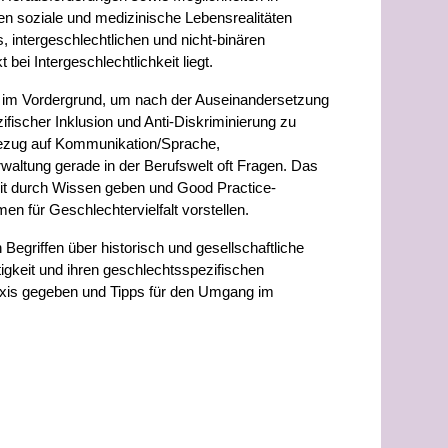
den soziale und medizinische Lebensrealitäten
s, intergeschlechtlichen und nicht-binären
bei Intergeschlechtlichkeit liegt.
en im Vordergrund, um nach der Auseinandersetzung
ifischer Inklusion und Anti-Diskriminierung zu
 Bezug auf Kommunikation/Sprache,
altung gerade in der Berufswelt oft Fragen. Das
heit durch Wissen geben und Good Practice-
 für Geschlechtervielfalt vorstellen.
Begriffen über historisch und gesellschaftliche
igkeit und ihren geschlechtsspezifischen
axis gegeben und Tipps für den Umgang im