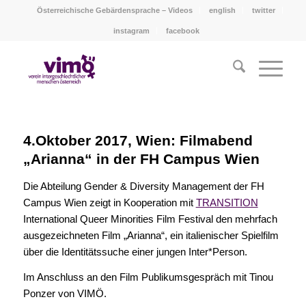
Österreichische Gebärdensprache – Videos
english
twitter
instagram
facebook
4.Oktober 2017, Wien: Filmabend
„Arianna“ in der FH Campus Wien
Die Abteilung Gender & Diversity Management der FH
Campus Wien zeigt in Kooperation mit
TRANSITION
International Queer Minorities Film Festival den mehrfach
ausgezeichneten Film „Arianna“, ein italienischer Spielfilm
über die Identitätssuche einer jungen Inter*Person.
Im Anschluss an den Film Publikumsgespräch mit Tinou
Ponzer von VIMÖ.