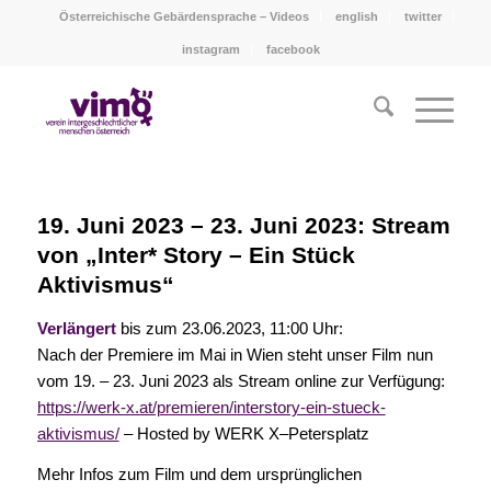
Österreichische Gebärdensprache – Videos
english
twitter
instagram
facebook
19. Juni 2023 – 23. Juni 2023: Stream
von „Inter* Story – Ein Stück
Aktivismus“
Verlängert
bis zum 23.06.2023, 11:00 Uhr:
Nach der Premiere im Mai in Wien steht unser Film nun
vom 19. – 23. Juni 2023 als Stream online zur Verfügung:
https://werk-x.at/premieren/interstory-ein-stueck-
aktivismus/
– Hosted by WERK X–Petersplatz
Mehr Infos zum Film und dem ursprünglichen