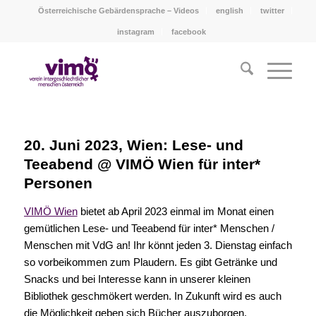
Österreichische Gebärdensprache – Videos
english
twitter
instagram
facebook
20. Juni 2023, Wien: Lese- und
Teeabend @ VIMÖ Wien für inter*
Personen
VIMÖ Wien
bietet ab April 2023 einmal im Monat einen
gemütlichen Lese- und Teeabend für inter* Menschen /
Menschen mit VdG an! Ihr könnt jeden 3. Dienstag einfach
so vorbeikommen zum Plaudern. Es gibt Getränke und
Snacks und bei Interesse kann in unserer kleinen
Bibliothek geschmökert werden. In Zukunft wird es auch
die Möglichkeit geben sich Bücher auszuborgen.