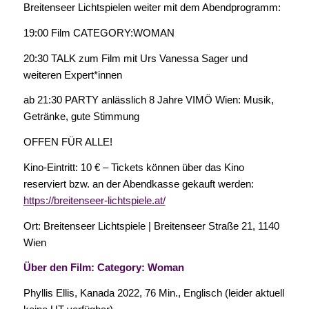
Breitenseer Lichtspielen weiter mit dem Abendprogramm:
19:00 Film CATEGORY:WOMAN
20:30 TALK zum Film mit Urs Vanessa Sager und
weiteren Expert*innen
ab 21:30 PARTY anlässlich 8 Jahre VIMÖ Wien: Musik,
Getränke, gute Stimmung
OFFEN FÜR ALLE!
Kino-Eintritt: 10 € – Tickets können über das Kino
reserviert bzw. an der Abendkasse gekauft werden:
https://breitenseer-lichtspiele.at/
Ort: Breitenseer Lichtspiele | Breitenseer Straße 21, 1140
Wien
Über den Film: Category: Woman
Phyllis Ellis, Kanada 2022, 76 Min., Englisch (leider aktuell