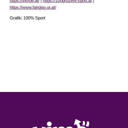
https://vimoe.at/
|
https://100prozent-sport.at
|
https://www.fairplay.or.at/
Grafik: 100% Sport