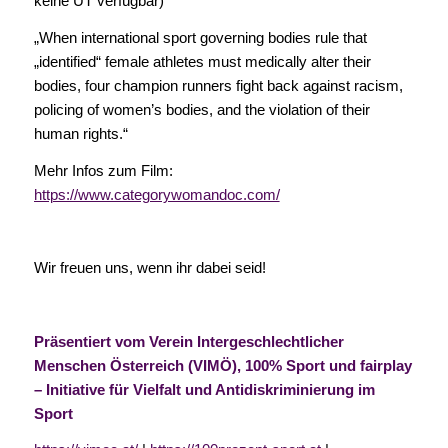
keine UT verfügbar)
„When international sport governing bodies rule that
„identified“ female athletes must medically alter their
bodies, four champion runners fight back against racism,
policing of women’s bodies, and the violation of their
human rights.“
Mehr Infos zum Film:
https://www.categorywomandoc.com/
Wir freuen uns, wenn ihr dabei seid!
Präsentiert vom Verein Intergeschlechtlicher
Menschen Österreich (VIMÖ), 100% Sport und fairplay
– Initiative für Vielfalt und Antidiskriminierung im
Sport