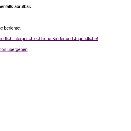
enfalls abrufbar.
 berichtet:
lich intergeschlechtliche Kinder und Jugendliche!
ition übergeben