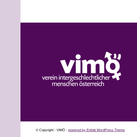
© Copyright - VIMÖ -
powered by Enfold WordPress Theme