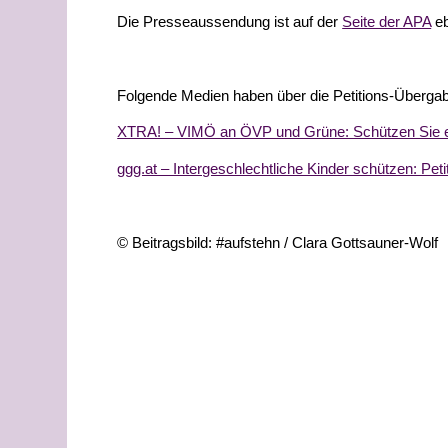
Die Presseaussendung ist auf der
Seite der APA
eb
Folgende Medien haben über die Petitions-Übergabe
XTRA! – VIMÖ an ÖVP und Grüne: Schützen Sie end
ggg.at – Intergeschlechtliche Kinder schützen: Pet
© Beitragsbild: #aufstehn / Clara Gottsauner-Wolf